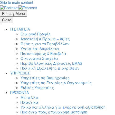
Skip to main content
Primary Menu
Close
Η ΕΤΑΙΡΕΙΑ
Εταιρικό Προφίλ
Αποστολή & Όραμα – Αξίες
Θέσεις για το Περιβάλλον
Υγεία και Ασφάλεια
Πιστοποιήσεις & Βραβεία
Οικονομικά Στοιχεία
Περιβαλλοντικές Δηλώσεις EMAS
Πολιτική Εξάλειψης Διακρίσεων
ΥΠΗΡΕΣΙΕΣ
Υπηρεσίες σε Βιομηχανίες
Υπηρεσίες σε Εταιρίες & Οργανισμούς
Ειδικές Υπηρεσίες
ΠΡΟΪΟΝΤΑ
Μέταλλα
Πλαστικά
Υλικά κατάλληλα για ενεργειακή αξιοποίηση
Προϊόντα προς επαναχρησιμοποίηση