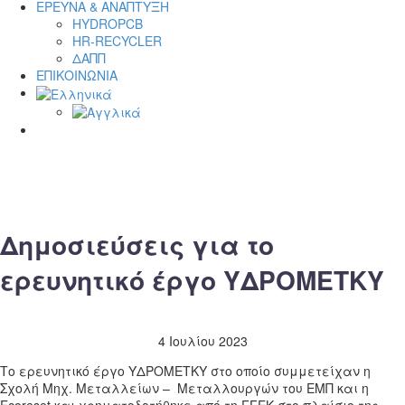
ΕΡΕΥΝΑ & ΑΝΑΠΤΥΞΗ
HYDROPCB
HR-RECYCLER
ΔΑΠΠ
ΕΠΙΚΟΙΝΩΝΙΑ
Δημοσιεύσεις για το
ερευνητικό έργο ΥΔΡΟΜΕΤΚΥ
4 Ιουλίου 2023
Το ερευνητικό έργο ΥΔΡΟΜΕΤΚΥ στο οποίο συμμετείχαν η
Σχολή Μηχ. Μεταλλείων – Μεταλλουργών του ΕΜΠ και η
Ecoreset και χρηματοδοτήθηκε από τη ΓΓΕΚ στο πλαίσιο της