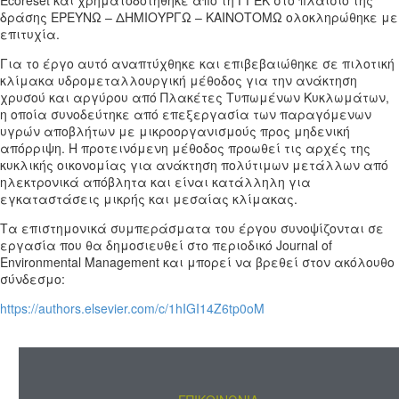
δράσης ΕΡΕΥΝΩ – ΔΗΜΙΟΥΡΓΩ – ΚΑΙΝΟΤΟΜΩ ολοκληρώθηκε με
επιτυχία.
Για το έργο αυτό αναπτύχθηκε και επιβεβαιώθηκε σε πιλοτική
κλίμακα υδρομεταλλουργική μέθοδος για την ανάκτηση
χρυσού και αργύρου από Πλακέτες Τυπωμένων Κυκλωμάτων,
η οποία συνοδεύτηκε από επεξεργασία των παραγόμενων
υγρών αποβλήτων με μικροοργανισμούς προς μηδενική
απόρριψη. Η προτεινόμενη μέθοδος προωθεί τις αρχές της
κυκλικής οικονομίας για ανάκτηση πολύτιμων μετάλλων από
ηλεκτρονικά απόβλητα και είναι κατάλληλη για
εγκαταστάσεις μικρής και μεσαίας κλίμακας.
Τα επιστημονικά συμπεράσματα του έργου συνοψίζονται σε
εργασία που θα δημοσιευθεί στο περιοδικό Journal of
Environmental Management και μπορεί να βρεθεί στον ακόλουθο
σύνδεσμο:
https://authors.elsevier.com/c/1hIGI14Z6tp0oM