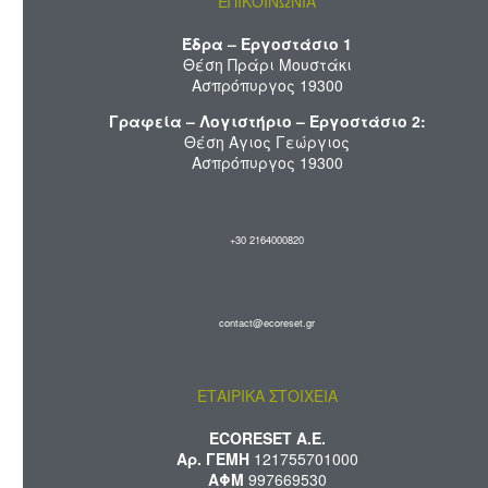
ΕΠΙΚΟΙΝΩΝΙΑ
Έδρα – Εργοστάσιο 1
Θέση Πράρι Μουστάκι
Ασπρόπυργος 19300
Γραφεία – Λογιστήριο – Εργοστάσιο 2:
Θέση Αγιος Γεώργιος
Ασπρόπυργος 19300
+30 2164000820
contact@ecoreset.gr
ΕΤΑΙΡΙΚΑ ΣΤΟΙΧΕΙΑ
ECORESET A.E.
Αρ. ΓΕΜΗ
121755701000
ΑΦΜ
997669530